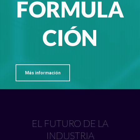
FORMULA
CIÓN
Más información
EL FUTURO DE LA
INDUSTRIA