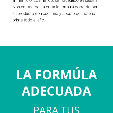
alimenticio, cosmético, farmacéutico e industrial.
Nos enfocamos a crear la fórmula correcto para
su producto con asesoría y abasto de materia
prima todo el año.
l.
LA FORMÚLA
ADECUADA
PARA TUS