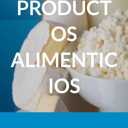
PRODUCT
OS
ALIMENTIC
IOS