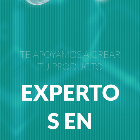
TE APOYAMOS A CREAR
TU PRODUCTO
EXPERTO
S EN