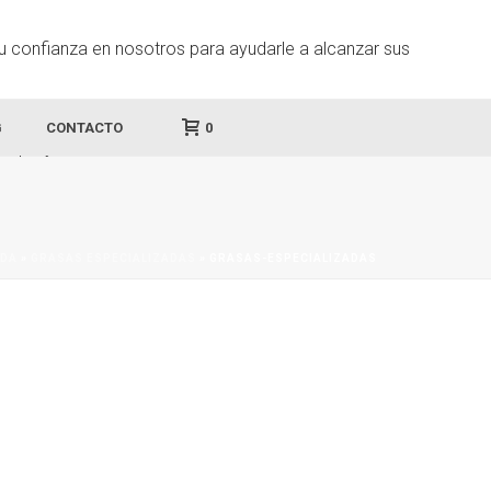
G
CONTACTO
0
DA
»
GRASAS ESPECIALIZADAS
»
GRASAS-ESPECIALIZADAS