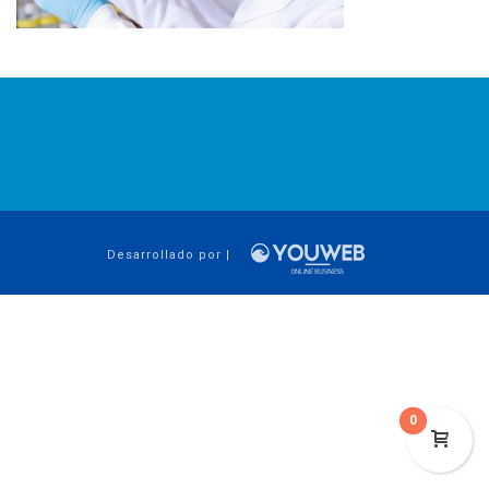
Desarrollado por |
0