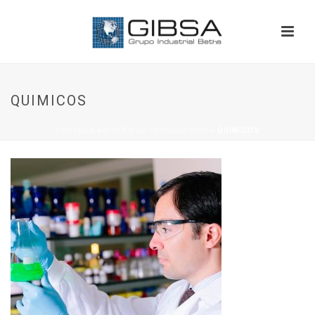
QUIMICOS
PORTADA
»
DISEÑO DE FORMULACIÓN
»
QUIMICOS