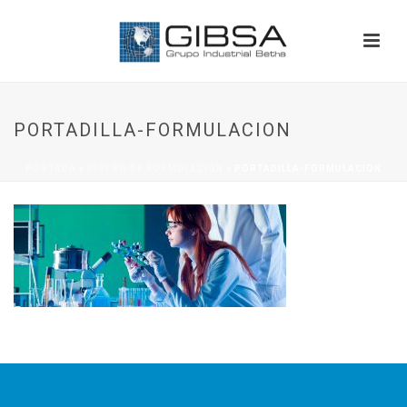
PORTADILLA-FORMULACION
PORTADA
»
DISEÑO DE FORMULACIÓN
»
PORTADILLA-FORMULACION