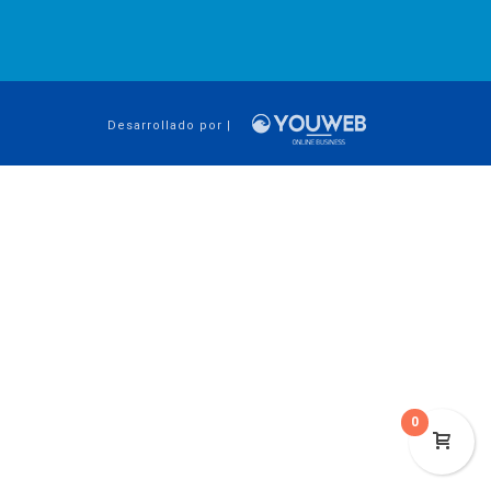
Desarrollado por |
0